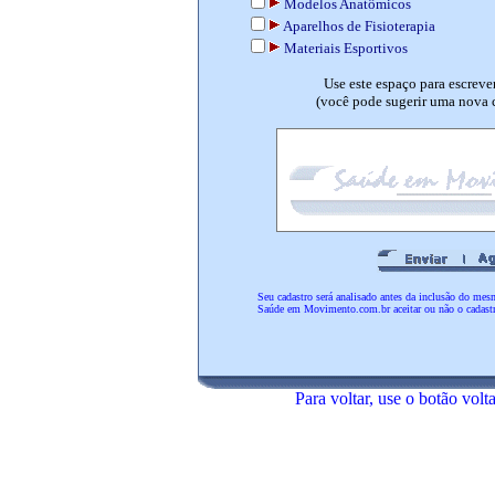
Modelos Anatômicos
Aparelhos de Fisioterapia
Materiais Esportivos
Use este espaço para escreve
(você pode sugerir uma nova c
Seu cadastro será analisado antes da inclusão do mesm
Saúde em Movimento.com.br aceitar ou não o cadastr
Para voltar, use o botão volt