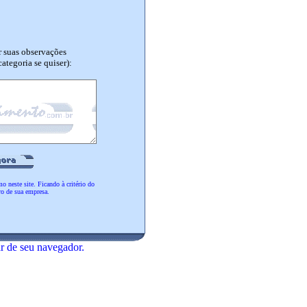
r suas observações
ategoria se quiser):
o neste site. Ficando à critério do
o de sua empresa.
ar de seu navegador.